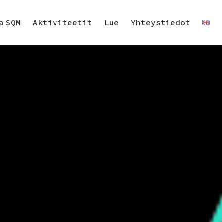
a SQM
Aktiviteetit
Lue
Yhteystiedot