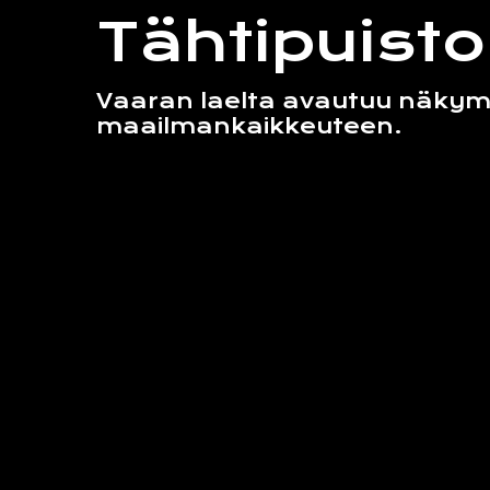
Tähtipuisto
Vaaran laelta avautuu näky
maailmankaikkeuteen.