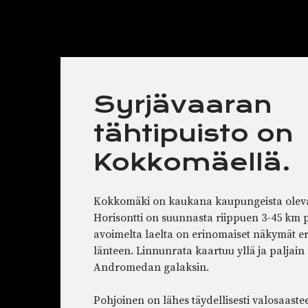
Syrjävaaran
tähtipuisto on
Kokkomäellä.
Kokkomäki on kaukana kaupungeista oleva
Horisontti on suunnasta riippuen 3-45 km 
avoimelta laelta on erinomaiset näkymät eri
länteen. Linnunrata kaartuu yllä ja paljain 
Andromedan galaksin.
Pohjoinen on lähes täydellisesti valosaaste